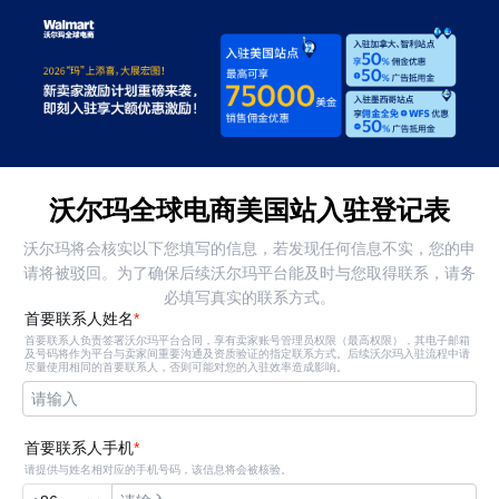
沃尔玛全球电商美国站入驻登记表
沃尔玛将会核实以下您填写的信息，若发现任何信息不实，您的申
请将被驳回。为了确保后续沃尔玛平台能及时与您取得联系，请务
必填写真实的联系方式。
首要联系人姓名
*
首要联系人负责签署沃尔玛平台合同，享有卖家账号管理员权限（最高权限），其电子邮箱
及号码将作为平台与卖家间重要沟通及资质验证的指定联系方式。后续沃尔玛入驻流程中请
尽量使用相同的首要联系人，否则可能对您的入驻效率造成影响。
请输入
首要联系人手机
*
请提供与姓名相对应的手机号码，该信息将会被核验。