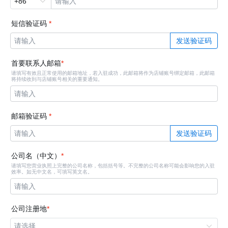
+86
请输入
短信验证码
*
请输入
发送验证码
首要联系人邮箱
*
请填写有效且正常使用的邮箱地址，若入驻成功，此邮箱将作为店铺账号绑定邮箱，此邮箱
将持续收到与店铺账号相关的重要通知。
请输入
邮箱验证码
*
请输入
发送验证码
公司名（中文）
*
请填写您营业执照上完整的公司名称，包括括号等。不完整的公司名称可能会影响您的入驻
效率。如无中文名，可填写英文名。
请输入
公司注册地
*
请选择