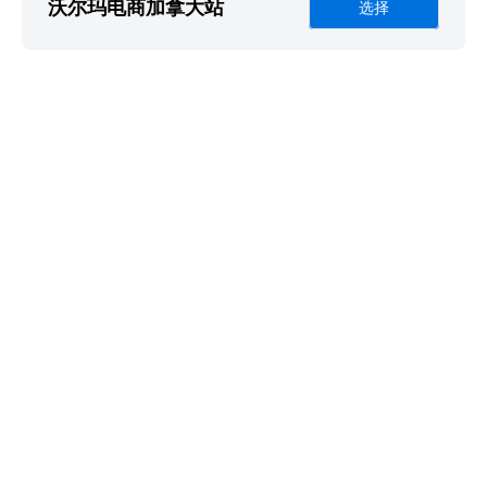
沃尔玛电商加拿大站
选择